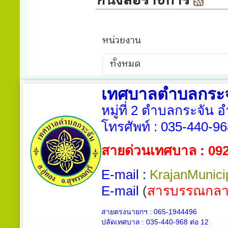
เทศบาลตำบลกระจ
หมู่ที่ 2 ตำบลกระจัน 
โทรศัพท์ :
035-440-96
สายด่วนเทศบาล : 09
E-mail :
KrajanMunici
E-mail
(
สารบรรณกลา
สายตรงนายกฯ : 065-1944496
ปลัดเทศบาล :
035-440-968 ต่อ 12