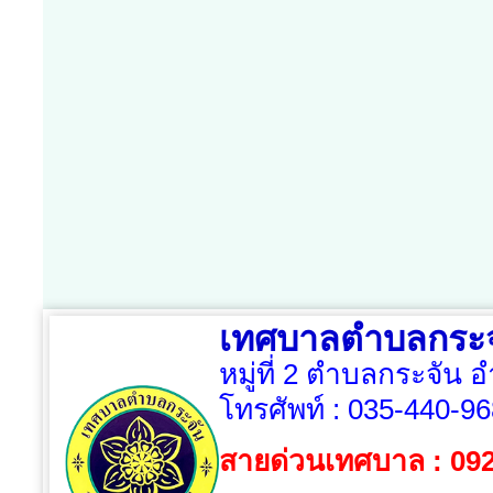
เทศบาลตำบลกระจ
หมู่ที่ 2 ตำบลกระจัน 
โทรศัพท์ :
035-440-96
สายด่วนเทศบาล : 09