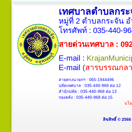
เทศบาลตำบลกระจ
หมู่ที่ 2 ตำบลกระจัน 
โทรศัพท์ :
035-440-96
สายด่วนเทศบาล : 09
E-mail :
KrajanMunici
E-mail
(
สารบรรณกลา
สายตรงนายกฯ : 065-1944496
ปลัดเทศบาล :
035-440-968 ต่อ 12
สำนักปลัด :
035-440-968
ต่อ 13
กองคลัง :
035-440-968
ต่อ 15
นโย
ลิขสิทธิ์ © 256