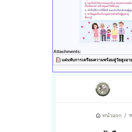
Attachments:
แผ่นพับการเตรียมความพร้อมสู่วัยสูงอา