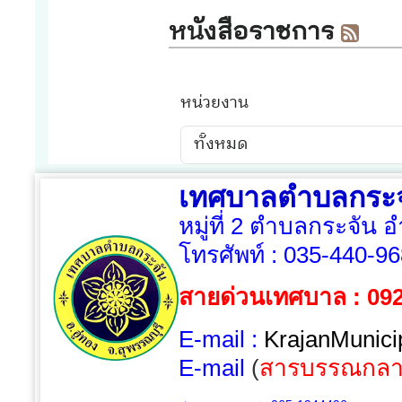
เทศบาลตำบลกระจ
หมู่ที่ 2 ตำบลกระจัน 
โทรศัพท์ :
035-440-96
สายด่วนเทศบาล : 09
E-mail :
KrajanMunici
E-mail
(
สารบรรณกลา