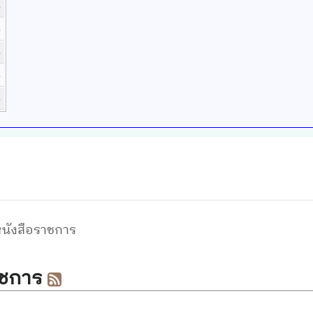
b
b
b
b
b