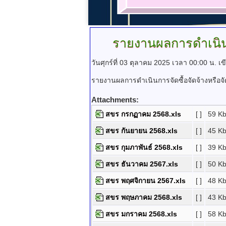
รายงานผลการดำเนินกา
วันศุกร์ที่ 03 ตุลาคม 2025 เวลา 00:00 น.
เ
รายงานผลการดำเนินการจัดซื้อจัดจ้างหรือจั
Attachments:
สขร กรกฏาคม 2568.xls
[ ]
59 K
สขร กันยายน 2568.xls
[ ]
45 K
สขร กุมภาพันธ์ 2568.xls
[ ]
39 K
สขร ธันวาคม 2567.xls
[ ]
50 K
สขร พฤศจิกายน 2567.xls
[ ]
48 K
สขร พฤษภาคม 2568.xls
[ ]
43 K
สขร มกราคม 2568.xls
[ ]
58 K