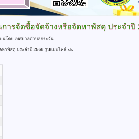
รจัดซื้อจัดจ้างหรือจัดหาพัสดุ
ประจำปี 
ขียนโดย เทศบาลตำบลกระจัน
ดหาพัสดุ ประจำปี 2568 รูปแบบไฟล์ xls
b
b
b
b
b
b
b