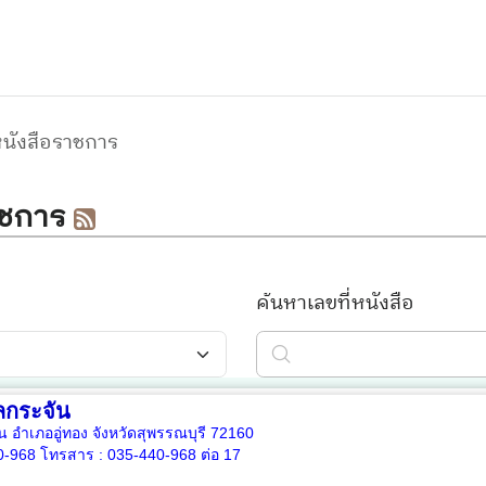
กระจัน
ัน อำเภออู่ทอง จังหวัดสุพรรณบุรี 72160
0-968
โทรสาร :
035-440-968 ต่อ 17