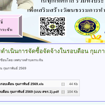
ดำเนินการจัดซื้อจัดจ้างในรอบดือน
กุมภา
เขียนโดย เทศบาลตำบลกระจัน
น กุมภาพันธ์ 2569
นรอบเดือน กุมภาพันธ์ 2569.xls
[ ]
44 Kb
อบดือน กุมภาพันธ์ 2569 (แบบ สขร.1).pdf
[ ]
104 Kb