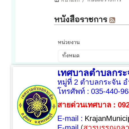
เทศบาลตำบลกระจ
หมู่ที่ 2 ตำบลกระจัน 
โทรศัพท์ :
035-440-96
สายด่วนเทศบาล : 09
E-mail :
KrajanMunici
E-mail
(
สารบรรณกลา