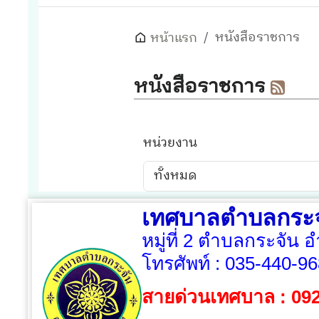
เทศบาลตำบลกระจ
หมู่ที่ 2 ตำบลกระจัน 
โทรศัพท์ :
035-440-96
สายด่วนเทศบาล : 09