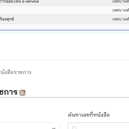
ิการออนไลน์ e-service
เทศบาลต
เทศบาลต
ร้องทุกข์
เทศบาลต