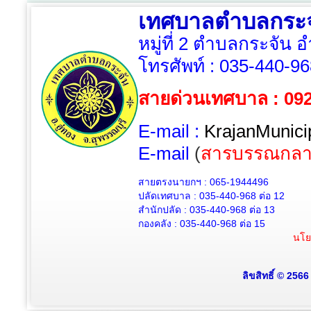
เทศบาลตำบลกระจ
หมู่ที่ 2 ตำบลกระจัน 
โทรศัพท์ :
035-440-96
สายด่วนเทศบาล : 09
E-mail :
KrajanMunici
E-mail
(
สารบรรณกลา
สายตรงนายกฯ : 065-1944496
ปลัดเทศบาล :
035-440-968 ต่อ 12
สำนักปลัด :
035-440-968
ต่อ 13
กองคลัง :
035-440-968
ต่อ 15
นโย
ลิขสิทธิ์ © 256