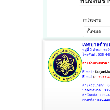
เทศบาลตำบล
หมู่ที่ 2 ตำบลกระจ
โทรศัพท์ :
035-44
สายด่วนเทศบาล :
E-mail :
KrajanMu
E-mail
(
สารบรรณ
สายตรงนายกฯ : 0
ปลัดเทศบาล :
035
สำนักปลัด :
035-
กองคลัง :
035-44