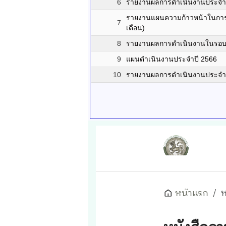
6
รายงานผลการดำเนินงานประจำป
รายงานแผนความก้าวหน้าในการ
7
เดือน)
8
รายงานผลการดำเนินงานในรอบ
9
แผนดำเนินงานประจำปี 2566
10
รายงานผลการดำเนินงานประจำ