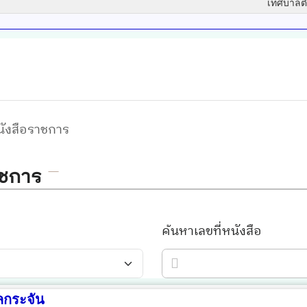
เทศบาลต
กระจัน