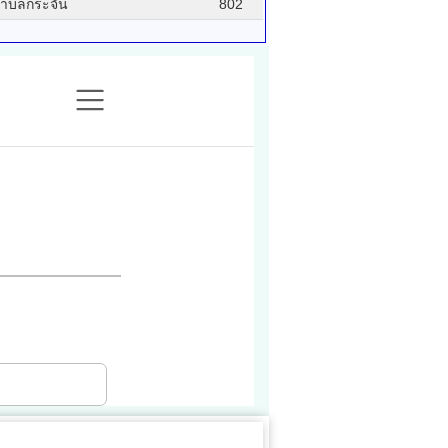
ำบลกระจัน
802