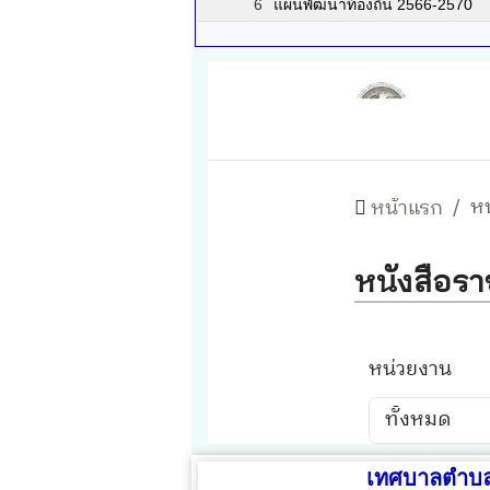
6
แผนพัฒนาท้องถิ่น 2566-2570
เทศบาลตำบล