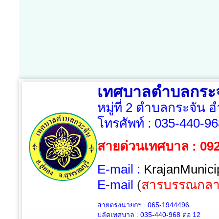
เทศบาลตำบลกระจ
หมู่ที่ 2 ตำบลกระจัน 
โทรศัพท์ :
035-440-96
สายด่วนเทศบาล : 09
E-mail :
KrajanMunici
E-mail
(
สารบรรณกลา
สายตรงนายกฯ : 065-1944496
ปลัดเทศบาล :
035-440-968 ต่อ 12