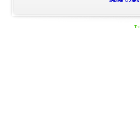
ลิขสิทธิ์ © 256
Tha