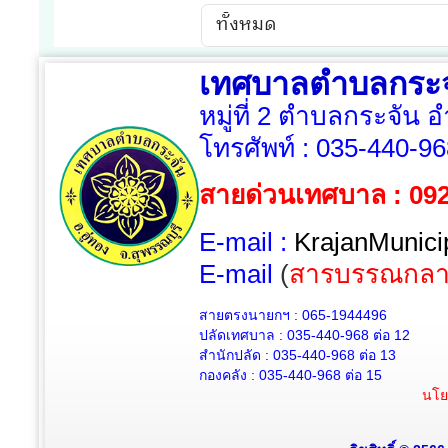
เทศบาลตำบลกระจ
หมู่ที่ 2 ตำบลกระจัน 
โทรศัพท์ :
035-440-96
สายด่วนเทศบาล : 09
E-mail :
KrajanMunici
E-mail
(
สารบรรณกลา
สายตรงนายกฯ : 065-1944496
ปลัดเทศบาล :
035-440-968 ต่อ 12
สำนักปลัด :
035-440-968
ต่อ 13
กองคลัง :
035-440-968
ต่อ 15
นโย