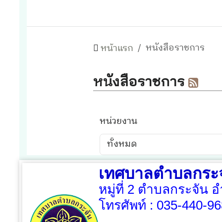
เทศบาลตำบลกระจ
หมู่ที่ 2 ตำบลกระจัน 
โทรศัพท์ :
035-440-96