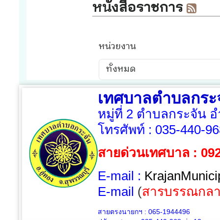
เทศบาลตำบลกระจ
หมู่ที่ 2 ตำบลกระจัน 
โทรศัพท์ :
035-440-96
สายด่วนเทศบาล : 09
E-mail :
KrajanMunici
E-mail
(
สารบรรณกลา
สายตรงนายกฯ : 065-1944496