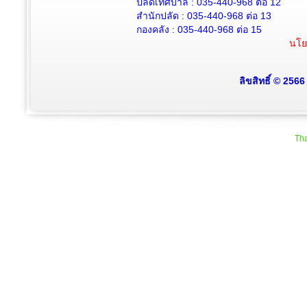
ปลัดเทศบาล :
035-440-968 ต่อ 12
สำนักปลัด :
035-440-968
ต่อ 13
กองคลัง :
035-440-968
ต่อ 15
นโย
ลิขสิทธิ์ © 256
Tha