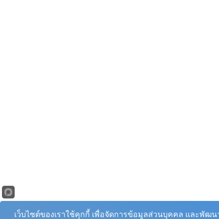
เว็บไซต์ของเราใช้คุกกี้ เพื่อจัดการข้อมูลส่วนบุคคล และพัฒ