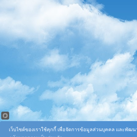
เว็บไซต์ของเราใช้คุกกี้ เพื่อจัดการข้อมูลส่วนบุคคล และพัฒ