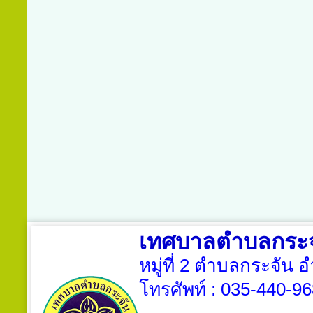
เทศบาลตำบลกระจ
หมู่ที่ 2 ตำบลกระจัน 
โทรศัพท์ :
035-440-96