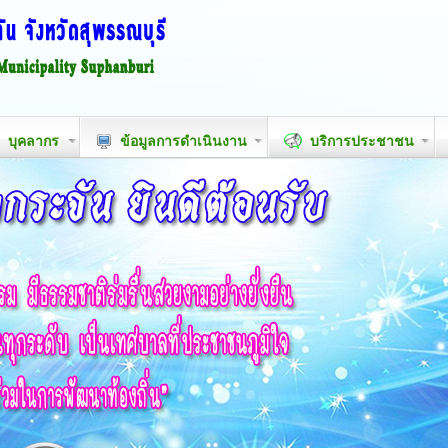
บุคลากร
ข้อมูลการดำเนินงาน
บริการประชาชน