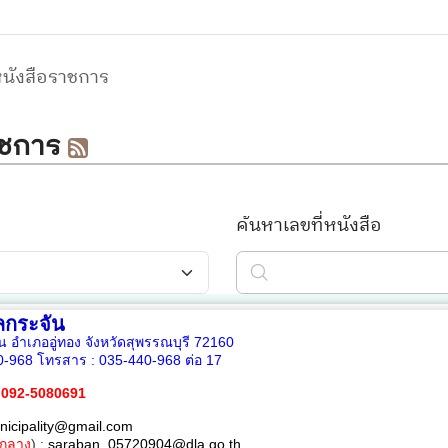
กระจัน
ัน อำเภออู่ทอง จังหวัดสุพรรณบุรี 72160
0-968
โทรสาร :
035-440-968 ต่อ 17
 092-5080691
nicipality@gmail.com
กลาง
) :
saraban_05720904@dla.go.th