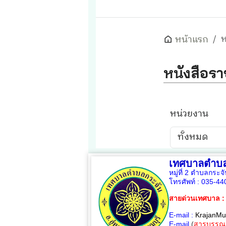
เทศบาลตำบล
หมู่ที่ 2 ตำบลกระจ
โทรศัพท์ :
035-44
สายด่วนเทศบาล :
E-mail :
KrajanMu
E-mail
(
สารบรรณ