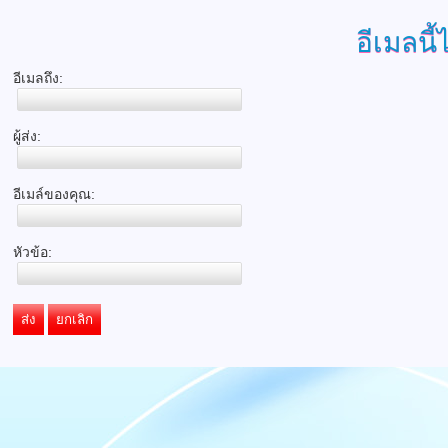
อีเมลนี้
อีเมลถึง:
ผู้ส่ง:
อีเมล์ของคุณ:
หัวข้อ:
ส่ง
ยกเลิก